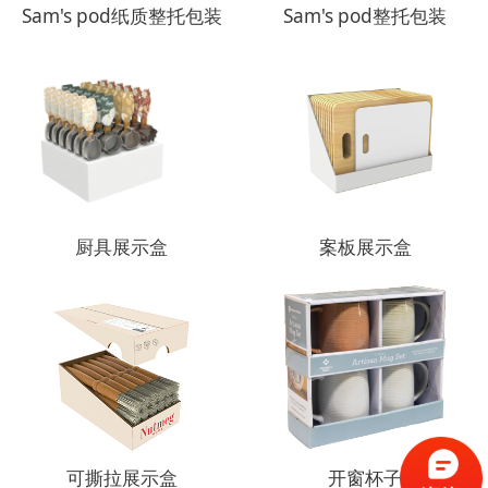
Sam's pod纸质整托包装
Sam's pod整托包装
厨具展示盒
案板展示盒
可撕拉展示盒
开窗杯子