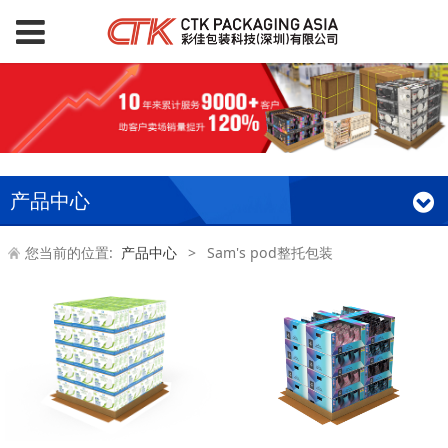
产品中心
您当前的位置:
产品中心
>
Sam's pod整托包装